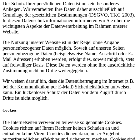
Der Schutz Ihrer persönlichen Daten ist uns ein besonderes
Anliegen. Wir verarbeiten Ihre Daten daher ausschließlich auf
Grundlage der gesetzlichen Bestimmungen (DSGVO, TKG 2003).
In diesen Datenschutzinformationen informieren wir Sie über die
wichtigsten Aspekte der Datenverarbeitung im Rahmen unserer
Website.
Die Nutzung unserer Website ist in der Regel ohne Angabe
personenbezogener Daten möglich. Soweit auf unseren Seiten
personenbezogene Daten (beispielsweise Name, Anschrift oder E-
Mail-Adressen) erhoben werden, erfolgt dies, soweit möglich, stets
auf freiwilliger Basis. Diese Daten werden ohne Ihre ausdrückliche
Zustimmung nicht an Dritte weitergegeben.
Wir weisen darauf hin, dass die Datenübertragung im Internet (z.B.
bei der Kommunikation per E-Mail) Sicherheitslücken aufweisen
kann. Ein lückenloser Schutz der Daten vor dem Zugriff durch
Dritte ist nicht möglich.
Cookies
Die Internetseiten verwenden teilweise so genannte Cookies.
Cookies richten auf Ihrem Rechner keinen Schaden an und
enthalten keine Viren. Cookies dienen dazu, unser Angebot
nutzerfreundlicher, effektiver und sicherer zu machen. Cookies sind