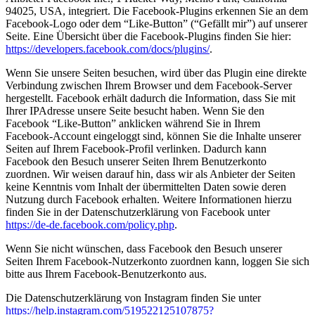
94025, USA, integriert. Die Facebook-Plugins erkennen Sie an dem
Facebook-Logo oder dem “Like-Button” (“Gefällt mir”) auf unserer
Seite. Eine Übersicht über die Facebook-Plugins finden Sie hier:
https://developers.facebook.com/docs/plugins/
.
Wenn Sie unsere Seiten besuchen, wird über das Plugin eine direkte
Verbindung zwischen Ihrem Browser und dem Facebook-Server
hergestellt. Facebook erhält dadurch die Information, dass Sie mit
Ihrer IPAdresse unsere Seite besucht haben. Wenn Sie den
Facebook “Like-Button” anklicken während Sie in Ihrem
Facebook-Account eingeloggt sind, können Sie die Inhalte unserer
Seiten auf Ihrem Facebook-Profil verlinken. Dadurch kann
Facebook den Besuch unserer Seiten Ihrem Benutzerkonto
zuordnen. Wir weisen darauf hin, dass wir als Anbieter der Seiten
keine Kenntnis vom Inhalt der übermittelten Daten sowie deren
Nutzung durch Facebook erhalten. Weitere Informationen hierzu
finden Sie in der Datenschutzerklärung von Facebook unter
https://de-de.facebook.com/policy.php
.
Wenn Sie nicht wünschen, dass Facebook den Besuch unserer
Seiten Ihrem Facebook-Nutzerkonto zuordnen kann, loggen Sie sich
bitte aus Ihrem Facebook-Benutzerkonto aus.
Die Datenschutzerklärung von Instagram finden Sie unter
https://help.instagram.com/519522125107875?