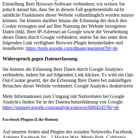
Einstellung Ihrer Browser-Software verhindern; wir weisen Sie
jedoch darauf hin, dass Sie in diesem Fall gegebenenfalls nicht
sämtliche Funktionen dieser Website vollumfänglich werden nutzen
können. Sie können darüber hinaus die Erfassung der durch den
Cookie erzeugten und auf Ihre Nutzung der Website bezogenen
Daten (inkl. Ihrer IP-Adresse) an Google sowie die Verarbeitung
dieser Daten durch Google verhindern, indem Sie das unter dem
folgenden Link verfügbare Browser-Plugin herunterladen und
installieren:
https://tools.google.com/dlpage/gaoptout?hl=de
Widerspruch gegen Datenerfassung
Sie können die Erfassung Ihrer Daten durch Google Analytics
verhindern, indem Sie auf folgenden Link klicken. Es wird ein Opt-
Out-Cookie gesetzt, der die Erfassung Ihrer Daten bei zukünftigen
Besuchen dieser Website verhindert: Google Analytics deaktivieren
Mehr Informationen zum Umgang mit Nutzerdaten bei Google
Analytics finden Sie in der Datenschutzerklärung von Google:
https://support.google.com/analytics/answer/6004245?hl=de
Facebook-Plugins (Like-Button)
Auf unseren Seiten sind Plugins des sozialen Netzwerks Facebook,
Anbieter Facebook Inc., 1 Hacker Way, Menlo Park, California